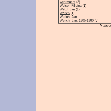
wehrmacht
(2)
Welser, Filipina
(1)
Welzl, Jan
(1)
Werich
(1)
Werich, Jan
Werich, Jan, 1905-1980
(3)
V závor