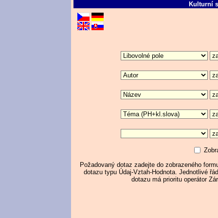
Kulturní 
Zobr
Požadovaný dotaz zadejte do zobrazeného formul
dotazu typu Údaj-Vztah-Hodnota. Jednotlivé řá
dotazu má prioritu operátor Zá